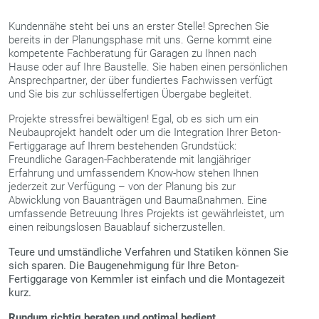
Kundennähe steht bei uns an erster Stelle! Sprechen Sie
bereits in der Planungsphase mit uns. Gerne kommt eine
kompetente Fachberatung für Garagen zu Ihnen nach
Hause oder auf Ihre Baustelle. Sie haben einen persönlichen
Ansprechpartner, der über fundiertes Fachwissen verfügt
und Sie bis zur schlüsselfertigen Übergabe begleitet.
Projekte stressfrei bewältigen! Egal, ob es sich um ein
Neubauprojekt handelt oder um die Integration Ihrer Beton-
Fertiggarage auf Ihrem bestehenden Grundstück:
Freundliche Garagen-Fachberatende mit langjähriger
Erfahrung und umfassendem Know-how stehen Ihnen
jederzeit zur Verfügung – von der Planung bis zur
Abwicklung von Bauanträgen und Baumaßnahmen. Eine
umfassende Betreuung Ihres Projekts ist gewährleistet, um
einen reibungslosen Bauablauf sicherzustellen.
Teure und umständliche Verfahren und Statiken können Sie
sich sparen. Die Baugenehmigung für Ihre Beton-
Fertiggarage von Kemmler ist einfach und die Montagezeit
kurz.
Rundum richtig beraten und optimal bedient