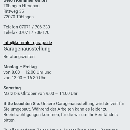
Beton Kemmler GmbH
Tübingen-Hirschau
Rittweg 35
72070 Tübingen
Telefon 07071 / 706-333
Telefax 07071 / 706-170
info@kemmler-garage.de
Garagenausstellung
Beratungszeiten:
Montag – Freitag
von 8.00 – 12.00 Uhr und
von 13.00 – 16.30 Uhr
Samstag
März bis Oktober von 9.00 – 14.00 Uhr
Bitte beachten Sie:
Unsere Garagenausstellung wird derzeit für
Sie umgebaut. Während der Arbeiten kann es leider zu
Beeinträchtigungen kommen, für die wir um Ihr Verständnis
bitten.